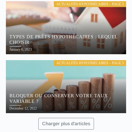
ACTUALITÉS HYPOTHÉCAIRES – PAGE 3
TYPES DE PRÊTS HYPOTHÉCAIRES : LEQUEL
CHOISIR
January 6, 2023
ACTUALITÉS HYPOTHÉCAIRES – PAGE 3
BLOQUER OU CONSERVER VOTRE TAUX
VARIABLE ?
December 12, 2022
Charger plus d'articles