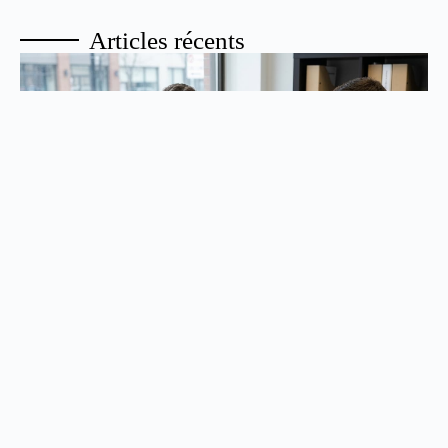
Articles récents
Comment retirer un cosignataire ou co-emprunteur
de la maison ?
Comment retirer un cosignataire ou co-emprunteur de la maison : On ...