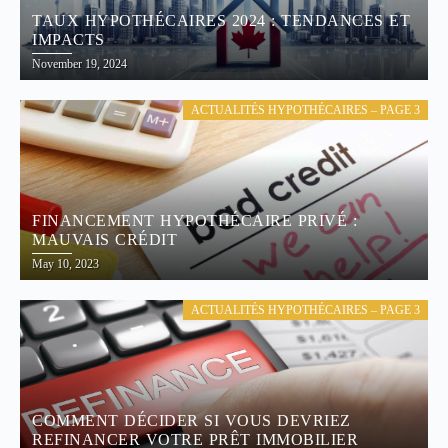
TAUX HYPOTHÉCAIRES 2024 : TENDANCES ET
IMPACTS
November 19, 2024
ACTUALITÉS HYPOTHÉCAIRES – PAGE 3
FINANCEMENT HYPOTHÉCAIRE PRIVÉ :
MAUVAIS CRÉDIT
May 10, 2023
ACTUALITÉS HYPOTHÉCAIRES – PAGE 3
COMMENT DÉCIDER SI VOUS DEVRIEZ
REFINANCER VOTRE PRÊT IMMOBILIER