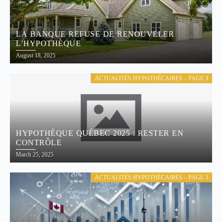
LA BANQUE REFUSE DE RENOUVELER
L’HYPOTHÈQUE
August 18, 2025
ACTUALITÉS HYPOTHÉCAIRES – PAGE 3
HYPOTHÈQUE QUÉBEC 2025 : RESTER EN
CONTRÔLE
March 25, 2025
ACTUALITÉS HYPOTHÉCAIRES – PAGE 3