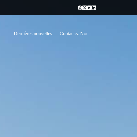
Dernières nouvelles
Contactez Nous
French