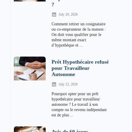
?
July 29, 2026
Comment retirer un cosignataire
ou co-emprunteur de la maison :
On doit vous qualifier pour le
même montant exact
d’hypothèque et ...
Prêt Hypothécaire refusé
pour Travailleur
Autonome
July 22, 2026
Pourquoi opter pour un prêt
hypothécaire pour travailleur
autonome ? Le travail à son
compte ou le revenu indépendant
est de plus ...
Avis de 60 jours