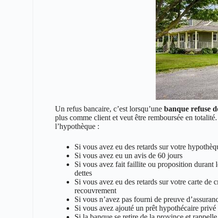
Un refus bancaire, c’est lorsqu’une
banque refuse d
plus comme client et veut être remboursée en totalité.
l’hypothèque :
Si vous avez eu des retards sur votre hypothèq
Si vous avez eu un avis de 60 jours
Si vous avez fait faillite ou proposition durant
dettes
Si vous avez eu des retards sur votre carte de c
recouvrement
Si vous n’avez pas fourni de preuve d’assuran
Si vous avez ajouté un prêt hypothécaire privé
Si la banque se retire de la province et rappelle