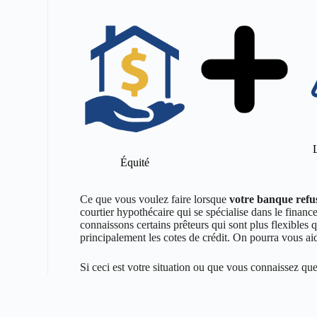
Équité
Ce que vous voulez faire lorsque
votre banque refu
courtier hypothécaire qui se spécialise dans le financ
connaissons certains prêteurs qui sont plus flexibles q
principalement les cotes de crédit. On pourra vous aid
Si ceci est votre situation ou que vous connaissez qu
pour remplir notre
formulaire en ligne
et il nous fera