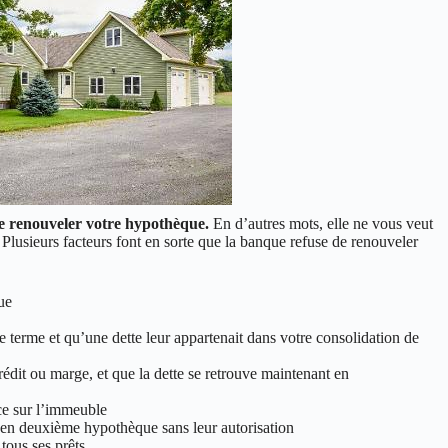
e renouveler votre hypothèque.
En d’autres mots, elle ne vous veut
 Plusieurs facteurs font en sorte que la banque refuse de renouveler
ue
 le terme et qu’une dette leur appartenait dans votre consolidation de
rédit ou marge, et que la dette se retrouve maintenant en
ce sur l’immeuble
 en deuxième hypothèque sans leur autorisation
 tous ses prêts