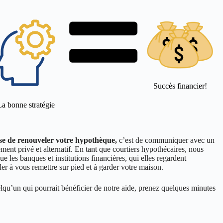
Succès financier!
La bonne stratégie
se de renouveler votre hypothèque,
c’est de communiquer avec un
ement privé et alternatif. En tant que courtiers hypothécaires, nous
ue les banques et institutions financières, qui elles regardent
er à vous remettre sur pied et à garder votre maison.
elqu’un qui pourrait bénéficier de notre aide, prenez quelques minutes
 plaisir de mettre nos plus de 10 années d’expérience à votre service!
Postulez maintenant