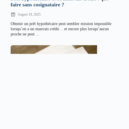
faire sans cosignataire ?
August 18, 2025
Obtenir un prêt hypothécaire peut sembler mission impossible
lorsqu’on a un mauvais crédit… et encore plus lorsqu’aucun
proche ne peut ...
3 erreurs fréquentes quand on cherche une
hypothèque avec un mauvais crédit
August 18, 2025